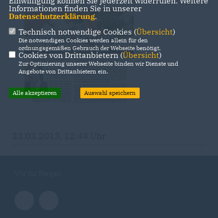
Einwilligung können Sie jederzeit widerrufen. Weitere
Informationen finden Sie in unserer
Datenschutzerklärung
.
Technisch notwendige Cookies (
Übersicht
)
Die notwendigen Cookies werden allein für den
ordnungsgemäßen Gebrauch der Webseite benötigt.
Cookies von Drittanbietern (
Übersicht
)
Zur Optimierung unserer Webseite binden wir Dienste und
Angebote von Drittanbietern ein.
Alle akzeptieren
Auswahl speichern
23.03.2013, 12:44 Uhr
Wir für Bergen