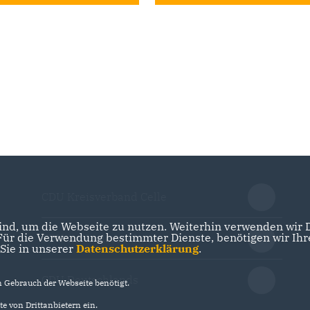
CDU Kreisverband Celle
nd, um die Webseite zu nutzen. Weiterhin verwenden wir Di
r die Verwendung bestimmter Dienste, benötigen wir Ihre 
CDU in Niedersachsen
 Sie in unserer
Datenschutzerklärung
.
CDU Deutschlands
Gebrauch der Webseite benötigt.
e von Drittanbietern ein.