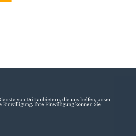
enste von Drittanbietern, die uns helfen, unser
Einwilligung. Ihre Einwilligung können Sie