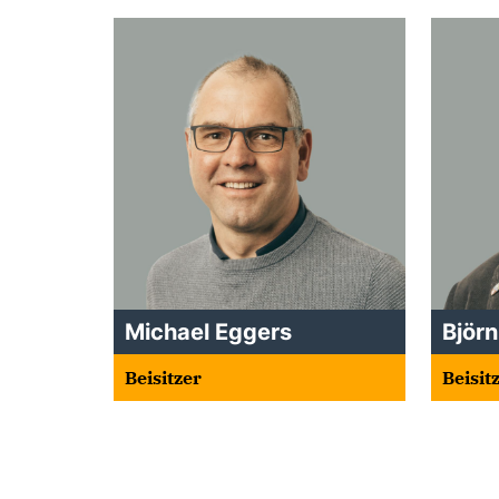
Michael Eggers
Björn
Beisitzer
Beisit