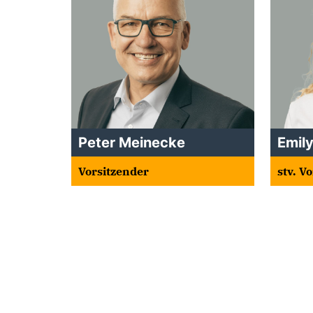
Peter Meinecke
Emil
Vorsitzender
stv. V