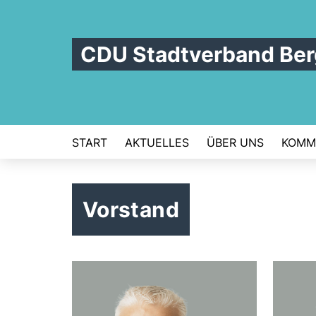
CDU Stadtverband Be
START
AKTUELLES
ÜBER UNS
KOMM
Vorstand