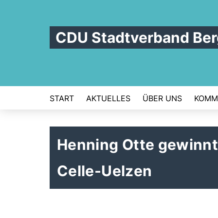
CDU Stadtverband Be
START
AKTUELLES
ÜBER UNS
KOMM
Henning Otte gewinnt
Celle-Uelzen