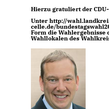
Hierzu gratuliert der CDU
Unter http://wahl.landkrei
celle.de/bundestagswahl201
Form die Wahlergebnisse 
Wahllokalen des Wahlkreis