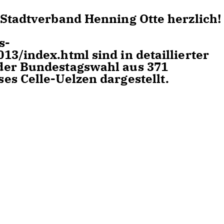
-Stadtverband Henning Otte herzlich!
s-
3/index.html sind in detaillierter
der Bundestagswahl aus 371
es Celle-Uelzen dargestellt.