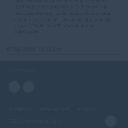
dieser Entwicklung nicht hinter anderen Städten
und Kommunen zurückbleiben. Dafür setzen wir
uns in den Ortsräten und im Stadtrat ein und dafür
stehen wir zusammen“ so Maximilian Kirchhoff als
jüngstes Mitglied der CDU Stadtratsfraktion
abschließend.
07.06.2019, 16:32 Uhr
Wir für Bergen
IMPRESSUM
DATENSCHUTZ
KONTAKT
CDU Kreisverband Celle