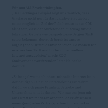
Für uns ALLE weiterkämpfen.
Das Becklinger Beispiel zeigt uns deutlich, dass
Glasfaser nicht nur für das lukrative Stadtgebiet
selbst möglich ist. Ziel der Politik muss es aus CDU
Sicht sein, dass der Anbieter den Zuschlag für die
lukrativen Gebiete wie beispielsweise Bergen Stadt
selbst bekommt, der auch bereit ist unsere
abgelegenen Ortsteile anzuschließen. So können wir
es erreichen Stadt und Dörfer mit schnellem
Internet auszurüsten“ macht CDU
Stadtverbandsvorsitzender Peter Meinecke
deutlich.
Es ist egal wo man hinhört, schnelles Internet ist in
der heutigen Zeit auch Entscheidungskriterium
dafür, wo sich junge Familien, Betriebe und
Unternehmen niederlassen. Wir müssen jetzt mit
aller Kraft weiter daran arbeiten, dass wir schnell
einen geeigneten Vertragspartner finden und in