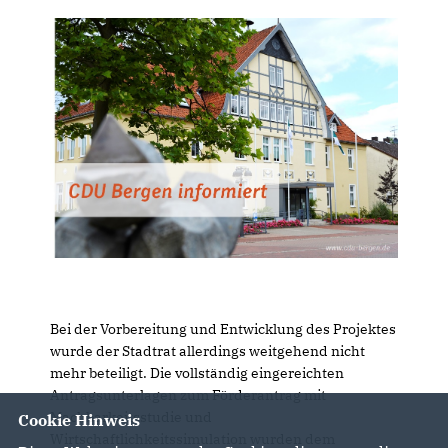
Bei der Vorbereitung und Entwicklung des Projektes
wurde der Stadtrat allerdings weitgehend nicht
mehr beteiligt. Die vollständig eingereichten
Antragsunterlagen zum Förderantrag mit
Machbarkeitsstudie und
Cookie Hinweis
Wirtschaftlichkeitssimulation wurden dem