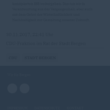
konzipierten IBB weitergehen. Das tun wir in
Verantwortung aus der Vergangenheit, aber auch
mit dem Gebot der Wirtschaftlichkeit und
Nachhaltigkeit zur Gestaltung unserer Zukunft.
30.11.2017, 22:41 Uhr
CDU-Fraktion im Rat der Stadt Bergen
CDU
STADT BERGEN
Wir für Bergen
IMPRESSUM
DATENSCHUTZ
KONTAKT