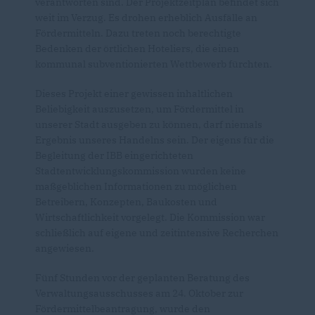
verantworten sind. Der Projektzeitplan befindet sich
weit im Verzug. Es drohen erheblich Ausfälle an
Fördermitteln. Dazu treten noch berechtigte
Bedenken der örtlichen Hoteliers, die einen
kommunal subventionierten Wettbewerb fürchten.
Dieses Projekt einer gewissen inhaltlichen
Beliebigkeit auszusetzen, um Fördermittel in
unserer Stadt ausgeben zu können, darf niemals
Ergebnis unseres Handelns sein. Der eigens für die
Begleitung der IBB eingerichteten
Stadtentwicklungskommission wurden keine
maßgeblichen Informationen zu möglichen
Betreibern, Konzepten, Baukosten und
Wirtschaftlichkeit vorgelegt. Die Kommission war
schließlich auf eigene und zeitintensive Recherchen
angewiesen.
Fünf Stunden vor der geplanten Beratung des
Verwaltungsausschusses am 24. Oktober zur
Fördermittelbeantragung, wurde den