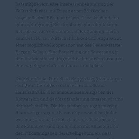
Ratsmitgliedern eine Interessenbekundung der
Volkssolidarität mit Eingang vom 23. Oktober
zugestellt, die IBB zu betreiben. Diese bestand aus
einer sehr groben Beschreibung eines denkbaren
Betriebes. Auch hier fehlte valides Zahlenmaterial
zum Betrieb, zur Wirtschaftlichkeit und Angaben zu
einer möglichen Kooperation mit der Gedenkstätte
Bergen-Belsen. Eine Bewertung der Bewerbung in
den Fraktionen war angesichts der kurzen Frist und
der vorgelegten Informationen unmöglich.
Die Schuldenlast der Stadt Bergen steigt seit Jahren
stetig an. Die Folgen sehen wir erstmals am
Haushalt 2018. Den anstehenden Aufgaben der
Konversion und der Stadtsanierung müssen wir uns
dennoch stellen. Die Herausforderungen müssen
finanziell getragen, aber auch personell begleitet
werden können. Die Mitarbeiter der Fachdienste
des Rathauses sind heute schon mit Altlasten und
den Pflichtaufgaben derart eingebunden, dass