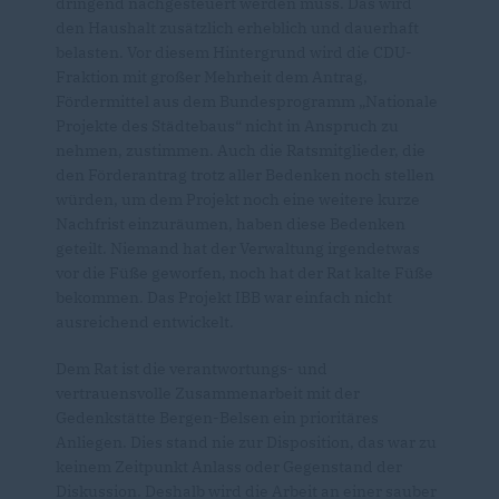
dringend nachgesteuert werden muss. Das wird
den Haushalt zusätzlich erheblich und dauerhaft
belasten. Vor diesem Hintergrund wird die CDU-
Fraktion mit großer Mehrheit dem Antrag,
Fördermittel aus dem Bundesprogramm „Nationale
Projekte des Städtebaus“ nicht in Anspruch zu
nehmen, zustimmen. Auch die Ratsmitglieder, die
den Förderantrag trotz aller Bedenken noch stellen
würden, um dem Projekt noch eine weitere kurze
Nachfrist einzuräumen, haben diese Bedenken
geteilt. Niemand hat der Verwaltung irgendetwas
vor die Füße geworfen, noch hat der Rat kalte Füße
bekommen. Das Projekt IBB war einfach nicht
ausreichend entwickelt.
Dem Rat ist die verantwortungs- und
vertrauensvolle Zusammenarbeit mit der
Gedenkstätte Bergen-Belsen ein prioritäres
Anliegen. Dies stand nie zur Disposition, das war zu
keinem Zeitpunkt Anlass oder Gegenstand der
Diskussion. Deshalb wird die Arbeit an einer sauber