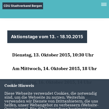
CDU Stadtverband Bergen
Aktionstage vom 13. - 18.10.2015
Dienstag, 13. Oktober 2015, 10:30 Uhr
Am Mittwoch, 14. Oktober 2015, 18 Uhr
Am Freitag, 16. Oktober 2015, 14 Uhr
Cookie Hinweis
Diese Webseite verwendet Cookies, die notwendig
Am Sonntag, 18. Oktober 2015, 8 Uhr
sind, um die Webseite zu nutzen. Weiterhin
verwenden wir Dienste von Drittanbietern, die uns
helfen, unser Webangebot zu verbessern (Website-
Optmierung). Für die Verwendung bestimmter