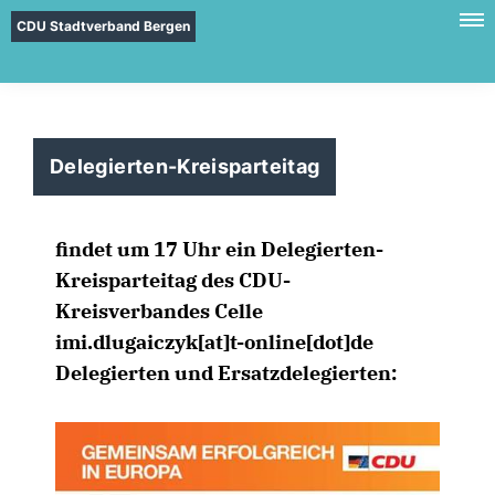
CDU Stadtverband Bergen
Delegierten-Kreisparteitag
findet um 17 Uhr ein Delegierten-
Kreisparteitag des CDU-
Kreisverbandes Celle
imi.dlugaiczyk[at]t-online[dot]de
Delegierten und Ersatzdelegierten: